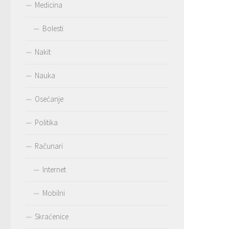
Medicina
Bolesti
Nakit
Nauka
Osećanje
Politika
Računari
Internet
Mobilni
Skraćenice