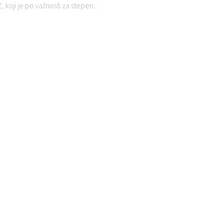
 koji je po važnosti za stepen...