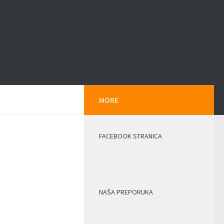
MORE
FACEBOOK STRANICA
NAŠA PREPORUKA