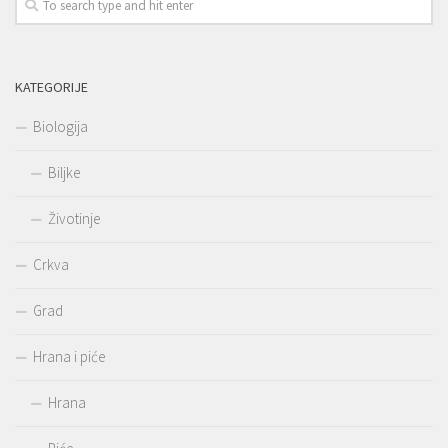
KATEGORIJE
Biologija
Biljke
Životinje
Crkva
Grad
Hrana i piće
Hrana