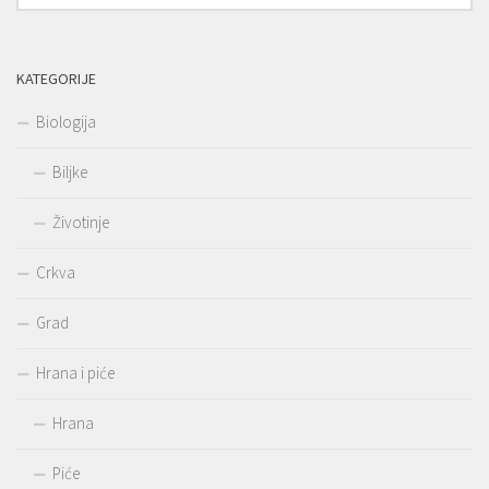
KATEGORIJE
Biologija
Biljke
Životinje
Crkva
Grad
Hrana i piće
Hrana
Piće