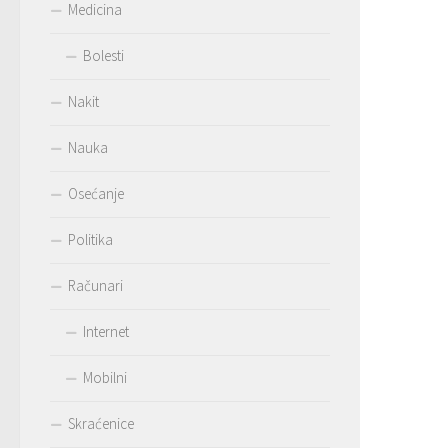
Medicina
Bolesti
Nakit
Nauka
Osećanje
Politika
Računari
Internet
Mobilni
Skraćenice