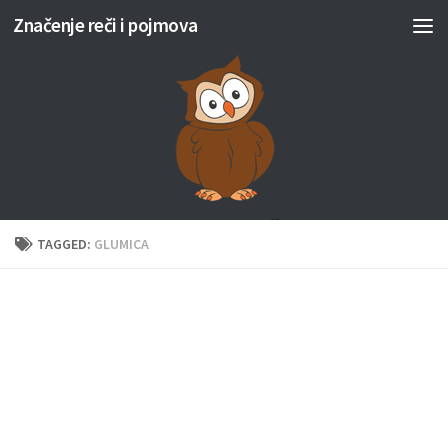
Značenje reči i pojmova
Skip to content
TAGGED:
GLUMICA