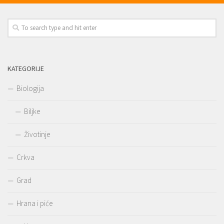
KATEGORIJE
Biologija
Biljke
Životinje
Crkva
Grad
Hrana i piće