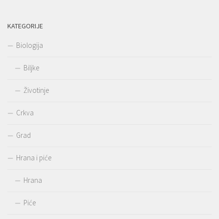
KATEGORIJE
Biologija
Biljke
Životinje
Crkva
Grad
Hrana i piće
Hrana
Piće