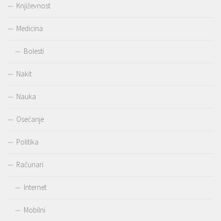
Književnost
Medicina
Bolesti
Nakit
Nauka
Osećanje
Politika
Računari
Internet
Mobilni