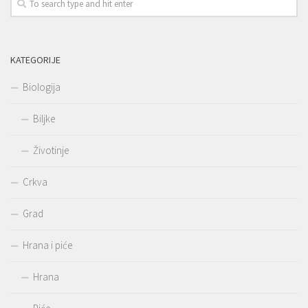
KATEGORIJE
Biologija
Biljke
Životinje
Crkva
Grad
Hrana i piće
Hrana