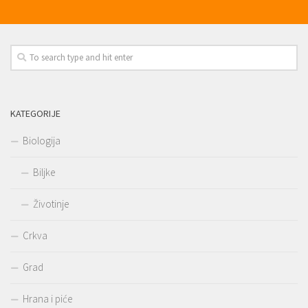
KATEGORIJE
Biologija
Biljke
Životinje
Crkva
Grad
Hrana i piće