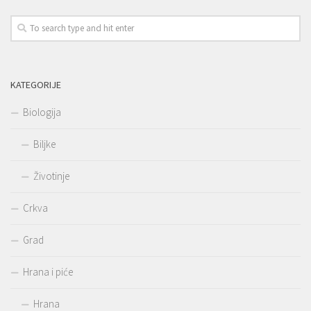
KATEGORIJE
Biologija
Biljke
Životinje
Crkva
Grad
Hrana i piće
Hrana