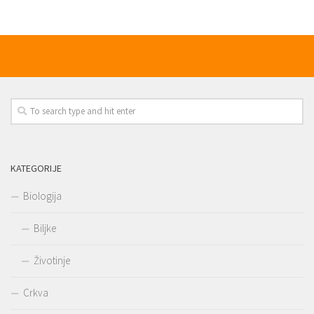
KATEGORIJE
Biologija
Biljke
Životinje
Crkva