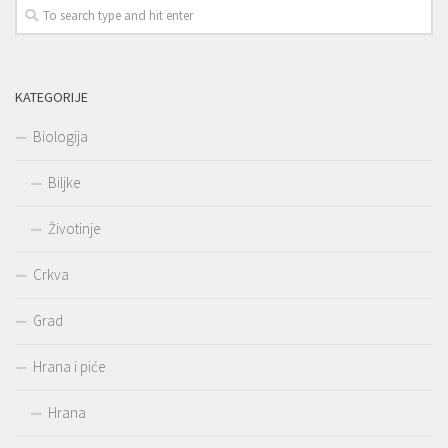
KATEGORIJE
Biologija
Biljke
Životinje
Crkva
Grad
Hrana i piće
Hrana