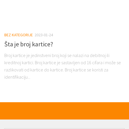
BEZ KATEGORIJE
2023-01-24
Šta je broj kartice?
Broj kartice je jedinstveni broj koji se nalazi na debitnoj ili
kreditnoj kartici. Broj kartice je sastavljen od 16 cifara i može se
razlikovati od kartice do kartice. Broj kartice se koristi za
identifikaciju...