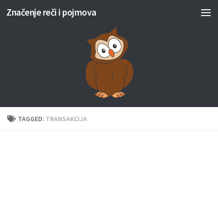
Značenje reči i pojmova
Skip to content
TAGGED:
TRANSAKCIJA