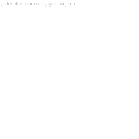
a, adenokarcinom se dijagnostikuje na