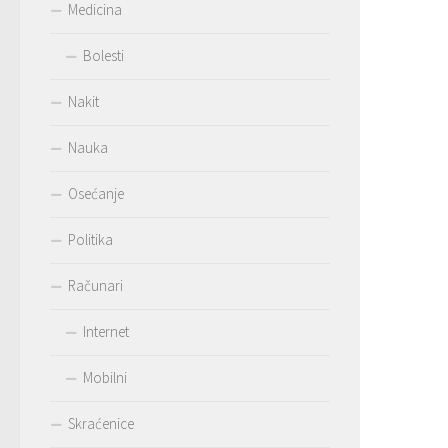
Medicina
Bolesti
Nakit
Nauka
Osećanje
Politika
Računari
Internet
Mobilni
Skraćenice