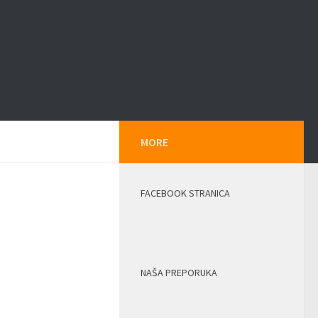
MORE
FACEBOOK STRANICA
NAŠA PREPORUKA