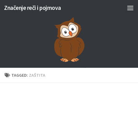
Značenje reči i pojmova
Skip to content
TAGGED:
ZAŠTITA