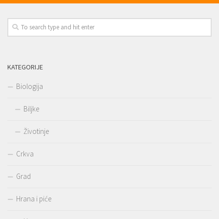
KATEGORIJE
Biologija
Biljke
Životinje
Crkva
Grad
Hrana i piće