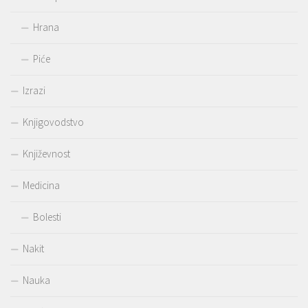
Hrana
Piće
Izrazi
Knjigovodstvo
Književnost
Medicina
Bolesti
Nakit
Nauka