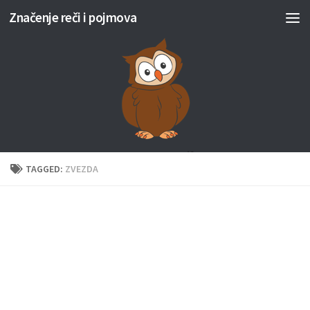
Značenje reči i pojmova
Skip to content
TAGGED:
ZVEZDA