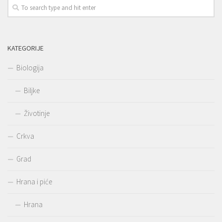
KATEGORIJE
Biologija
Biljke
Životinje
Crkva
Grad
Hrana i piće
Hrana