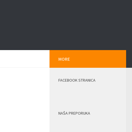
MORE
FACEBOOK STRANICA
NAŠA PREPORUKA