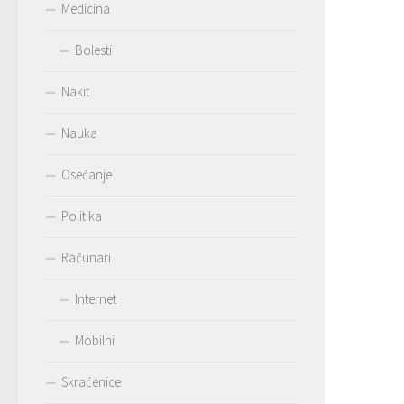
Medicina
Bolesti
Nakit
Nauka
Osećanje
Politika
Računari
Internet
Mobilni
Skraćenice