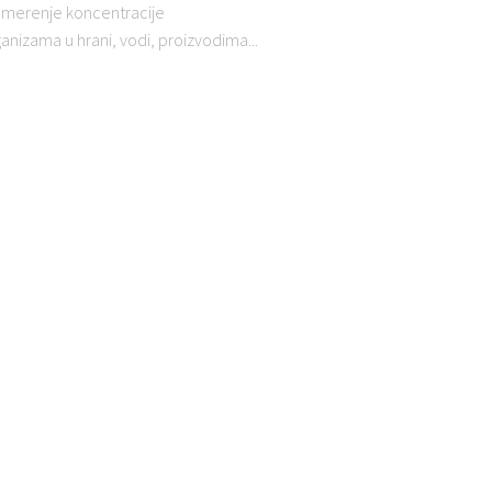
za merenje koncentracije
anizama u hrani, vodi, proizvodima...