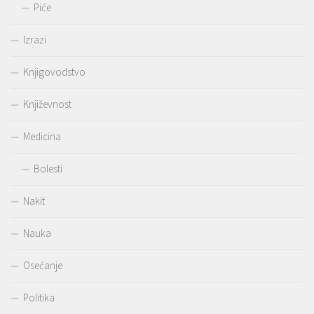
Piće
Izrazi
Knjigovodstvo
Književnost
Medicina
Bolesti
Nakit
Nauka
Osećanje
Politika