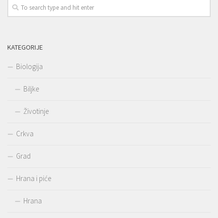
KATEGORIJE
Biologija
Biljke
Životinje
Crkva
Grad
Hrana i piće
Hrana